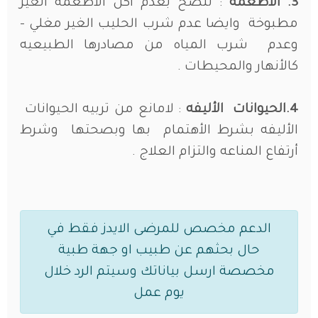
3. الأطعمه
: ننصح بعدم أكل الأطعمه الغير
مطبوخة وايضا عدم شرب الحليب الغير مغلي –
وعدم شرب المياه من مصادرها الطبيعيه
كالأنهار والمحيطات .
4.الحيوانات الأليفه
: لامانع من تربيه الحيوانات
الأليفه بشرط الأهتمام بها وبصحتها وشرط
أرتفاع المناعه والتزام العلاج .
الدعم مخصص للمرضى الايدز فقط في
حال بحثهم عن طبيب او جهة طبية
مخصصة ارسل بياناتك وسيتم الرد خلال
يوم عمل