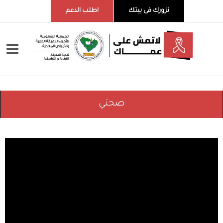
نزورك فى بيتك
اطلب الدعم
صحتي