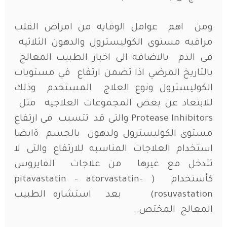
ومن اهم عوامل الوقايه من امراض القلب
مراقبه مستوى الكوليسترول والدهون الثلاثيه
فى الدم بالاضافه الى اخبار الطبيب المعالج
بالتاريخ المرضي اذا تضمن ارتفاع في مستويات
الكوليسترول ونوع العلاج المستخدم وذلك
للابتعاد عن بعض المجموعات العلاجيه مثل
Protease Inhibitors والتى قد تتسبب فى ارتفاع
مستوى الكوليسترول ولدهون بالجسم ةايضا
استخدام العلاجات المناسبه للارتفاع والتى لا
تتدخل مع غيرها من علاجات الفايروس
كأستخدام ( pitavastatin – atorvastatin-
rosuvastation) بعد استشاره الطبيب
المعالج المختص .