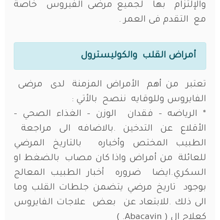
والإلتزام بها لجميع مرضى الفيروس خاصة
مع التقدم فى العمر .
أمراض القلب والكوليسترول
تعتبر من أهم الأمراض المزمنة لدى مرضى
الفايروس وللوقايه ننصح بالأتي :
* الرياضه – فقدان الوزن – الغذاء الصحي –
الأقلاع عن التدخين .بالاضافه الى مراجعة
الطبيب المختص وأخباره بالتاريخ المرضي
للعائلة من أمراض واذا كان مصاب بالضغط او
السكري.ايضا ضروره أخبار الطبيب المعالج
بوجود تاريخ مرضي يتضمن جلطات القلب وما
الى ذلك .للابتعاد عن بعض علاجات الفايروس
كعلاج ال ( Abacavin. )