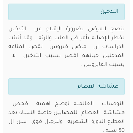
التدخين
ننصح المرضى بضرورة الإقلاع عن التدخين
لخطر الإصابه بأمراض القلب والرئه . وقد أثبتت
الدراسات ان مرضى فيروس نقص المناعه
المدخنين حياتهم اقصر بسبب التدخين لا
بسبب الفايروس .
هشاشة العظام
التوصيات العالميه توضح اهمية فحص
هشاشة العظام للمصابين خاصة النساء بعد
انقطاع الدورة الشهريه وللرجال فوق سن ال
50 سنه .