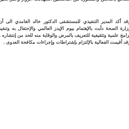
د أكد المدير التنفيذي للمستشفى الدكتور خالد الغامدي الى أن
ارة الصحة دأبت بالإهتمام بيوم الإيدز العالمي والإحتفال به وتنفيذ
امج علمية وتثقيفية للتعريف بالمرض والوقاية منه للحد من إنتشاره .
د أقيمت الفعالية بالإلتزام بإشتراطات وإجراءات مكافحة العدوى .