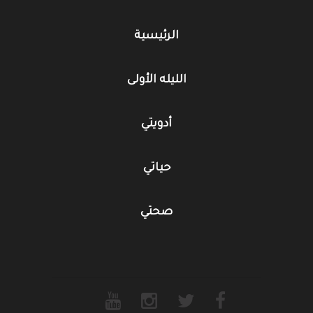
الرئيسية
الليله الأولى
أدويتي
حياتي
صحتي