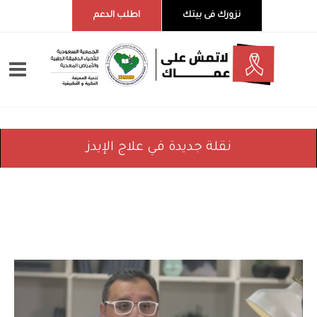
نزورك فى بيتك
اطلب الدعم
نقلة جديدة في علاج الإيدز