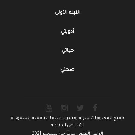
الليله الأولى
أدويتي
حياتي
صحتي
جميع المعلومات سريه وتشرف عليها الجمعيه السعوديه
للأمراض المعدية
الراعي الفضي بداية من ديسمبر 2021