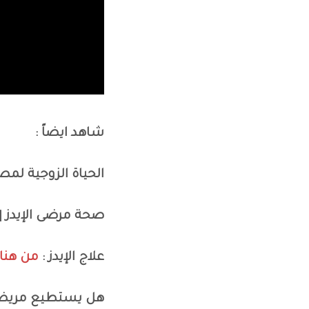
شاهد ايضاً :
الحياة الزوجية لمصاب
صحة مرضى الإيدز | 
علاج الإيدز :
من هنا
هل يستطيع مريض ال