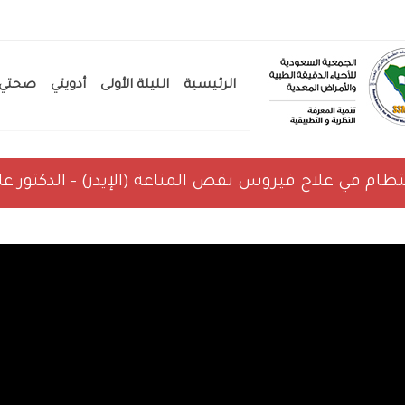
الرئيسية
الليلة الأولى
أدويتي
صحتي
نتظام في علاج فيروس نقص المناعة (الإيدز) – الدكتور عل