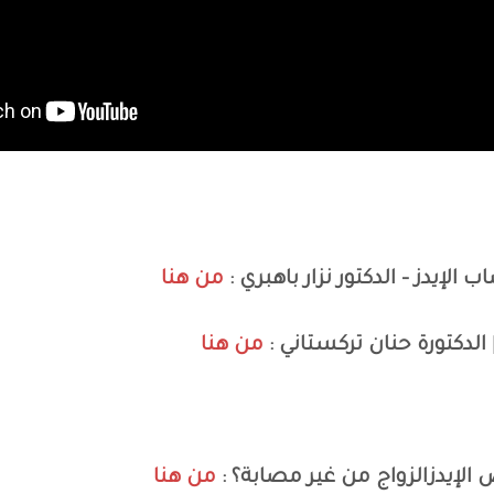
 الإيدز – الدكتور نزار باهبري :
من هنا
الدكتورة حنان تركستاني :
من هنا
إيدزالزواج من غير مصابة؟ :
من هنا