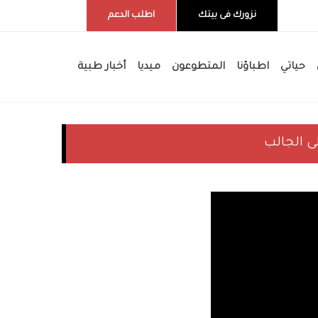
نزورك فى بيتك
اطلب الدعم
حياتي
اطباؤنا
المتطوعون
ميديا
أخبار طبية
ى الجالب