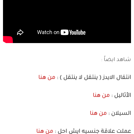
شاهد ايضاً :
انتقال الايدز ( ينتقل لا ينتقل ) :
من هنا
الأثاليل :
من هنا
السيلان :
من هنا
عملت علاقة جنسيه ايش احل :
من هنا