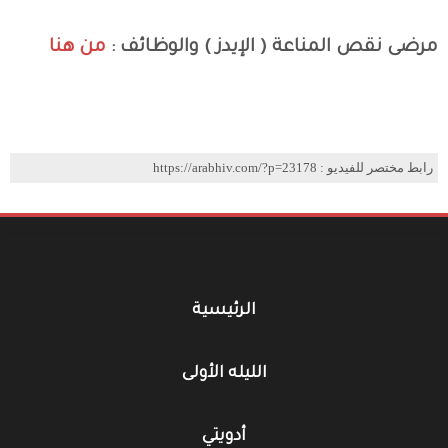
مرضى نقص المناعة ( الإيدز ) والوظائف :
من هنا
رابط مختصر للفيديو : https://arabhiv.com/?p=23178
الرئيسية
الليله الأولى
أدويتي