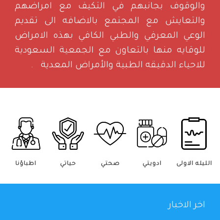
والوقوف بجانبهم في التكيف مع امراضهم
والتعايش مع المجتمع بالاضافه الى تقديم
الوعي المعرفي والطبي الكافي بهذه الامراض
للوقايه منها بالتعاون مع الجمعية السعودية
للاحياء الدقيقه الطبية والأمراض المعدية .
الليله الاولى
ادويتي
صحتي
حياتي
اطباؤنا
اخر الاخبار