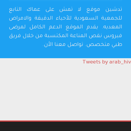
تدشين موقع لا تمش على عماك التابع
للجمعية السعودية للأحياء الدقيقة والامراض
المعديه. يقدم الموقع الدعم الكامل لمرضى
فيروس نقص المناعة المكتسبة من خلال فريق
طبي متخصص. تواصل معنا الأن.
Tweets by arab_hi